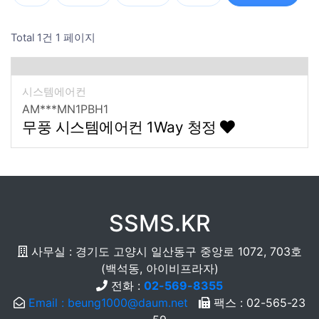
Total 1건
1 페이지
시스템에어컨
AM***MN1PBH1
무풍 시스템에어컨 1Way 청정
SSMS.KR
사무실 : 경기도 고양시 일산동구 중앙로 1072, 703호
(백석동, 아이비프라자)
전화 :
02-569-8355
Email : beung1000@daum.net
팩스 : 02-565-23