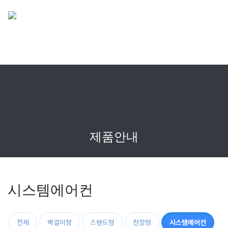
로그인
새글
제품안내
시스템에어컨
제품안내 카테고리
전체
벽걸이형
스탠드형
천장형
시스템에어컨